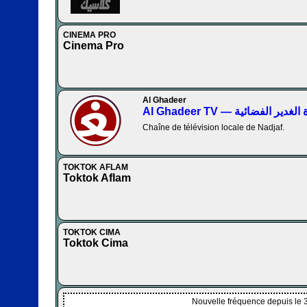
CINEMA PRO
Cinema Pro
Al Ghadeer
Al Ghadeer TV — لغدير الفضائية
Chaîne de télévision locale de Nadjaf.
TOKTOK AFLAM
Toktok Aflam
TOKTOK CIMA
Toktok Cima
Nouvelle fréquence depuis le 