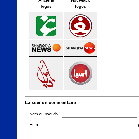
Anciens
Nouveaux
logos
logos
Laisser un commentaire
Nom ou pseudo
Email
(