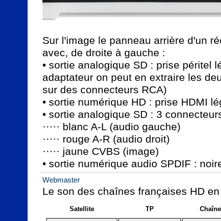
Sur l'image le panneau arrière d'un réc
avec, de droite à gauche :

• sortie analogique SD : prise péritel
adaptateur on peut en extraire les de
sur des connecteurs RCA)

• sortie numérique HD : prise HDMI l
• sortie analogique SD : 3 connecteur
····· blanc A-L (audio gauche)

····· rouge A-R (audio droit)

····· jaune CVBS (image)

• sortie numérique audio SPDIF : no
Webmaster
Le son des chaînes françaises HD en cl
Satellite
TP
Chaîne