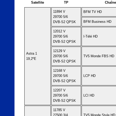
Satellite
TP
Chaîne
11894 V
BFM TV HD
29700 5/6
BFM Business HD
DVB-S2 QPSK
12012 V
29700 5/6
I-Télé HD
DVB-S2 QPSK
12129 V
Astra 1
29700 5/6
TV5 Monde FBS HD
19,2ºE
DVB-S2 QPSK
12168 V
29700 5/6
LCP HD
DVB-S2 QPSK
12207 V
29700 5/6
LCI HD
DVB-S2 QPSK
11785 V
27500 3/4
TV5 Monde Style HD