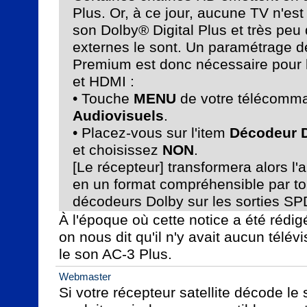
Plus. Or, à ce jour, aucune TV n'est
son Dolby® Digital Plus et très peu
externes le sont. Un paramétrage d
Premium est donc nécessaire pour l
et HDMI : 

• Touche 
MENU
 de votre télécomm
Audiovisuels
.

• Placez-vous sur l'item 
Décodeur D
et choisissez 
NON
.

[Le récepteur] transformera alors l'a
en un format compréhensible par to
décodeurs Dolby sur les sorties SP
À l'époque où cette notice a été rédigé
on nous dit qu'il n'y avait aucun télé
le son AC-3 Plus.
Webmaster
Si votre récepteur satellite décode le 