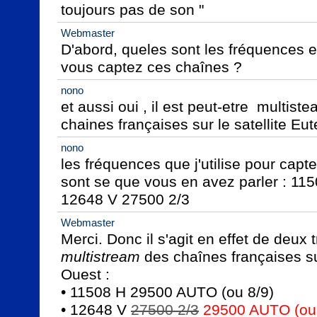
toujours pas de son "
Webmaster
D'abord, queles sont les fréquences et 
vous captez ces chaînes ?
nono
et aussi oui , il est peut-etre  multiste
chaines françaises sur le satellite E
nono
les fréquences que j'utilise pour capte
sont se que vous en avez parler : 11
12648 V 27500 2/3
Webmaster
multistream
 des chaînes françaises s
Ouest :

• 11508 H 29500 AUTO (ou 8/9)

• 12648 V 
27500 2/3
29500 AUTO (ou 