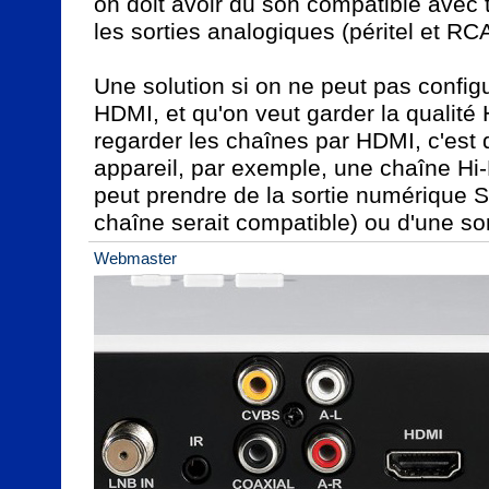
on doit avoir du son compatible avec t
les sorties analogiques (péritel et RCA)
Une solution si on ne peut pas configur
HDMI, et qu'on veut garder la qualité H
regarder les chaînes par HDMI, c'est d'
appareil, par exemple, une chaîne Hi-F
peut prendre de la sortie numérique S
chaîne serait compatible) ou d'une so
Webmaster