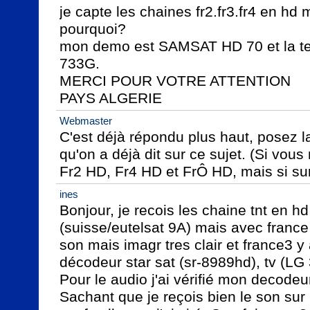
je capte les chaines fr2.fr3.fr4 en hd
pourquoi?

mon demo est SAMSAT HD 70 et la t
733G.

MERCI POUR VOTRE ATTENTION 

PAYS ALGERIE
Webmaster
C'est déjà répondu plus haut, posez la
qu'on a déjà dit sur ce sujet. (Si vous
Fr2 HD, Fr4 HD et FrÔ HD, mais si su
ines
Bonjour, je recois les chaine tnt en hd 
(suisse/eutelsat 9A) mais avec france
son mais imagr tres clair et france3 y 
décodeur star sat (sr-8989hd), tv (LG
Pour le audio j'ai vérifié mon decodeur
Sachant que je reçois bien le son sur 