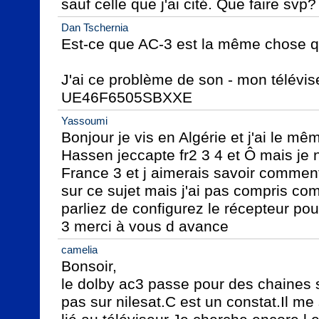
sauf celle que j'ai cité. Que faire svp
Dan Tschernia
Est-ce que AC-3 est la même chose q
J'ai ce problème de son - mon télévi
UE46F6505SBXXE
Yassoumi
Bonjour je vis en Algérie et j'ai le 
Hassen jeccapte fr2 3 4 et Ô mais je n
France 3 et j aimerais savoir comment f
sur ce sujet mais j'ai pas compris co
parliez de configurez le récepteur pou
3 merci à vous d avance
camelia
Bonsoir,

le dolby ac3 passe pour des chaines s
pas sur nilesat.C est un constat.Il me