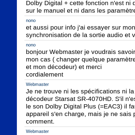
Dolby Digital + cette fonction n'est ni d
sur le manuel et ni dans les paramètr
nono
et aussi pour info j'ai essayer sur mon 
synchronisation de la sortie audio et 
nono
bonjour Webmaster je voudrais savoir s
mon cas ( changer quelque paramètre
et mon décodeur) et merci                                                               
cordialement
Webmaster
Je ne trouve ni les spécifications ni la
décodeur Starsat SR-4070HD. S'il n'e
le son Dolby Digital Plus (=EAC3) il fa
appareil s'en charge, mais je ne sais p
comment.
Webmaster