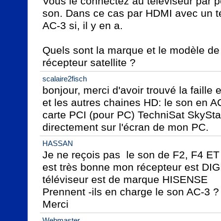
Vous le connectez au téléviseur par péri
son. Dans ce cas par HDMI avec un té
AC-3 si, il y en a.

Quels sont la marque et le modèle de v
récepteur satellite ?
scalaire2fisch
bonjour, merci d'avoir trouvé la faille e
et les autres chaines HD: le son en AC-3
carte PCI (pour PC) TechniSat SkyStar
directement sur l'écran de mon PC.
HASSAN
Je ne reçois pas  le son de F2, F4 ET 
est très bonne mon récepteur est DI
téléviseur est de marque HISENSE

Prennent -ils en charge le son AC-3 ?

Merci
Webmaster