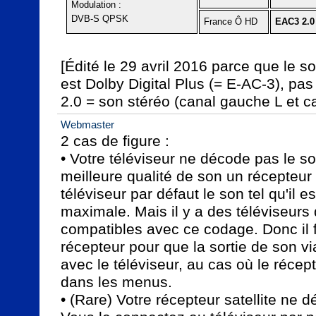
Modulation :
DVB-S QPSK
France Ô HD
EAC3 2.0
[Édité le 29 avril 2016 parce que le s
est Dolby Digital Plus (= E-AC-3), pas 
2.0 = son stéréo (canal gauche L et ca
Webmaster
2 cas de figure :

• Votre téléviseur ne décode pas le so
meilleure qualité de son un récepteur s
téléviseur par défaut le son tel qu'il es
maximale. Mais il y a des téléviseurs 
compatibles avec ce codage. Donc il fa
récepteur pour que la sortie de son vi
avec le téléviseur, au cas où le récept
dans les menus.

• (Rare) Votre récepteur satellite ne 