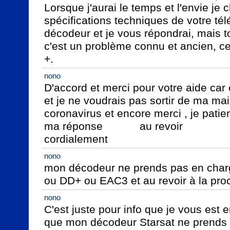
Lorsque j'aurai le temps et l'envie je c
spécifications techniques de votre télé
décodeur et je vous répondrai, mais tout 
c'est un problème connu et ancien, cel
+.
nono
D'accord et merci pour votre aide car
et je ne voudrais pas sortir de ma ma
coronavirus et encore merci , je patient
ma réponse            au revoir                                                                        
cordialement
nono
mon décodeur ne prends pas en charge
ou DD+ ou EAC3 et au revoir à la proc
nono
C'est juste pour info que je vous est e
que mon décodeur Starsat ne prends p