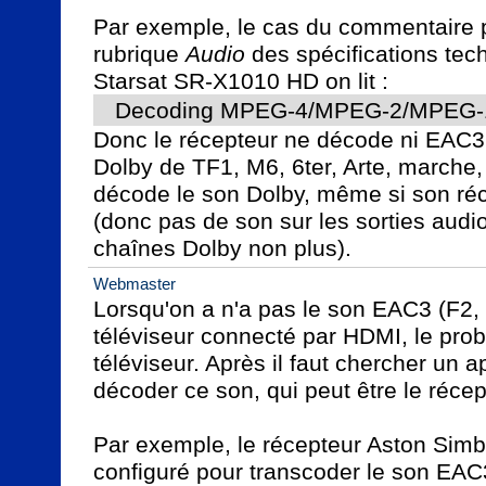
Par exemple, le cas du commentaire p
rubrique 
Audio
 des spécifications tec
Starsat SR-X1010 HD on lit :
Decoding MPEG-4/MPEG-2/MPEG-1 l
Donc le récepteur ne décode ni EAC3 n
Dolby de TF1, M6, 6ter, Arte, marche, 
décode le son Dolby, même si son réce
(donc pas de son sur les sorties audi
chaînes Dolby non plus).
Webmaster
Lorsqu'on a n'a pas le son EAC3 (F2, 
téléviseur connecté par HDMI, le prob
téléviseur. Après il faut chercher un ap
décoder ce son, qui peut être le récept
Par exemple, le récepteur Aston Simba
configuré pour transcoder le son EAC3