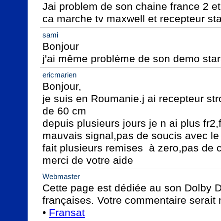
Jai problem de son chaine france 2 et 
ca marche tv maxwell et recepteur st
sami
Bonjour 

j'ai même problème de son demo sta
ericmarien
Bonjour,

je suis en Roumanie.j ai recepteur st
de 60 cm

depuis plusieurs jours je n ai plus fr2,f
mauvais signal,pas de soucis avec le r
fait plusieurs remises  à zero,pas de
merci de votre aide
Webmaster
Cette page est dédiée au son Dolby Di
françaises. Votre commentaire serait m
• 
Fransat