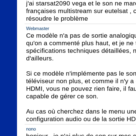
j'ai starsat2090 vega et le son ne mar
françaises multistream sur eutelsat , 
résoudre le problème
Webmaster
Ce modèle n'a pas de sortie analogique
qu'on a commenté plus haut, et je ne 
spécifications techniques détaillées, n
d'ailleurs.

Si ce modèle n'implémente pas le son D
téléviseur non plus, et comme il n'y a 
HDMI, vous ne pouvez rien faire, il fa
capable de gérer ce son.

Au cas où cherchez dans le menu une 
configuration audio ou de la sortie H
nono
bonjour , je n'ai plus de son sur mes 