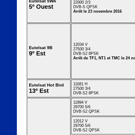
Eutelsat 5WA
22000 2/3
5º Ouest
DVB-S QPSK
Arrêt le 23 novembre 2016
12034 V
Eutelsat 9B
27500 3/4
9º Est
DVB-S2 8PSK
Arrêt de TF1, NT1 et TMC le 24 
11681 H
Eutelsat Hot Bird
27500 3/4
13º Est
DVB-S2 8PSK
11894 V
29700 5/6
DVB-S2 QPSK
12012 V
29700 5/6
DVB-S2 QPSK