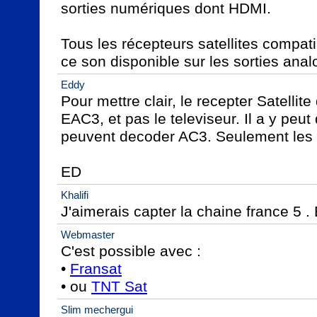
sorties numériques dont HDMI.

Tous les récepteurs satellites compat
ce son disponible sur les sorties anal
Eddy
Pour mettre clair, le recepter Satellit
EAC3, et pas le televiseur. Il a y peut
peuvent decoder AC3. Seulement les d
ED
Khalifi
J'aimerais capter la chaine france 5 .
Webmaster
C'est possible avec :

• 
Fransat
• ou 
TNT Sat
Slim mechergui