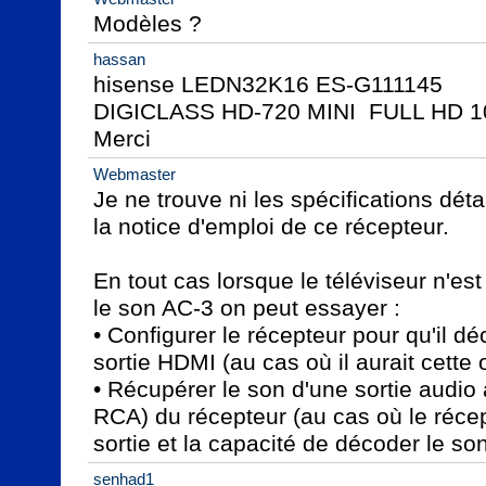
Modèles ?
hassan
hisense LEDN32K16 ES-G111145

DIGICLASS HD-720 MINI  FULL HD 1
Merci
Webmaster
Je ne trouve ni les spécifications détai
la notice d'emploi de ce récepteur.

En tout cas lorsque le téléviseur n'es
le son AC-3 on peut essayer :

• Configurer le récepteur pour qu'il dé
sortie HDMI (au cas où il aurait cette o
• Récupérer le son d'une sortie audio a
RCA) du récepteur (au cas où le récept
sortie et la capacité de décoder le so
senhad1