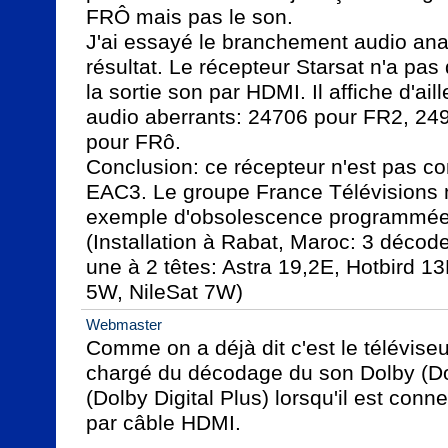
FRÔ mais pas le son. 

J'ai essayé le branchement audio ana
résultat. Le récepteur Starsat n'a pas 
la sortie son par HDMI. Il affiche d'ai
audio aberrants: 24706 pour FR2, 24
pour FRô.

Conclusion: ce récepteur n'est pas co
EAC3. Le groupe France Télévisions n
exemple d'obsolescence programmée.
(Installation à Rabat, Maroc: 3 décode
une à 2 têtes: Astra 19,2E, Hotbird 13
5W, NileSat 7W)
Webmaster
Comme on a déjà dit c'est le télévise
chargé du décodage du son Dolby (Dol
(Dolby Digital Plus) lorsqu'il est conne
par câble HDMI.
