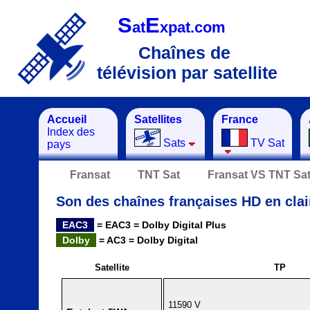
S
E
at
xpat.com
Chaînes de
télévision par satellite
Accueil
Satellites
France
Index des
Sats
TV Sat
pays
Fransat
TNT Sat
Fransat VS TNT Sa
Son des chaînes françaises HD en clai
EAC3
= EAC3 = Dolby Digital Plus
Dolby
= AC3 = Dolby Digital
Satellite
TP
11590 V