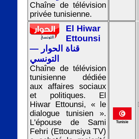
Chaîne de télévision
privée tunisienne.
El Hiwar
Ettounsi
— قناة الحوار
التونسي
Chaîne de télévision
tunisienne dédiée
aux affaires sociaux
et politiques. El
Hiwar Ettounsi, « le
dialogue tunisien ».
L'épouse de Sami
Tunisie
Fehri (Ettounsiya TV)