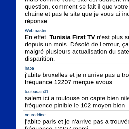
question, comment se fait il que votre s
chaine et pas le site que je vous ai in
réponse
Webmaster
En effet, 
Tunisia First TV
 n'est plus s
depuis un mois. Désolé de l'erreur, ça
malgré plusieurs actualisation du satel
disparition.
haba
j'abite bruxelles et je n'arrive pas a t
fréquance 12207 merçue avous
toulousain31
salem ici a toulouse on capte bien nile
fréquence pinible le 102 moyen bien
noureddine
j'abite paris et je n'arrive pas a trouv
fréquance 12207 merçi