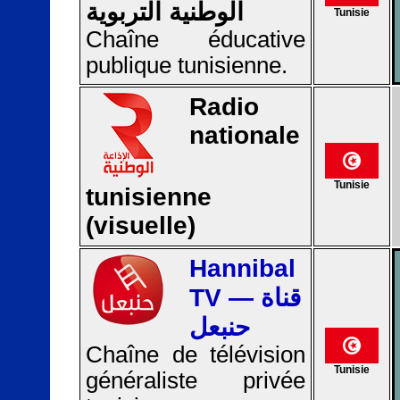
الوطنية التربوية
Tunisie
Chaîne éducative
publique tunisienne.
Radio
nationale
Tunisie
tunisienne
(visuelle)
Hannibal
TV — قناة
حنبعل
Chaîne de télévision
Tunisie
généraliste privée