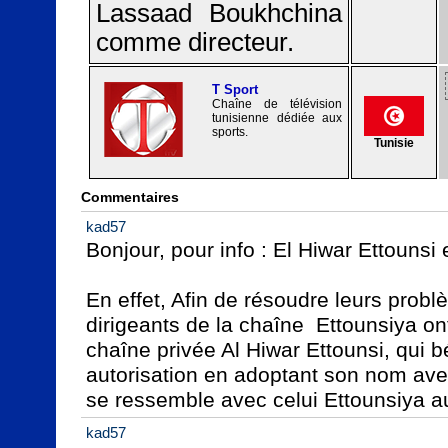
Lassaad Boukhchina
comme directeur.
T Sport
Chaîne de télévision
tunisienne dédiée aux
sports.
Tunisie
Commentaires
kad57
Bonjour, pour info : El Hiwar Ettounsi 
En effet, Afin de résoudre leurs probl
dirigeants de la chaîne  Ettounsiya ont
chaîne privée Al Hiwar Ettounsi, qui bé
autorisation en adoptant son nom ave
se ressemble avec celui Ettounsiya a
kad57