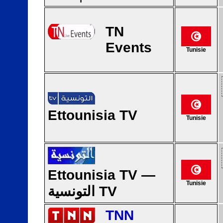
TN
Events
Tunisie
Ettounisia TV
Tunisie
Ettounisia TV —
Tunisie
التونسية TV
TNN