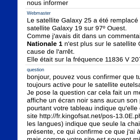
nous informer
Webmaster
Le satellite Galaxy 25 a été remplacé
satellite Galaxy 19 sur 97º Ouest.

Nationale 1
 n'est plus sur le satellite
cause de l'arrêt.

Elle était sur la fréquence 11836 V 2
question
bonjour, pouvez vous confirmer que tuni
toujours active pour le satellite eutel
Je pose la question car cela fait un 
affiche un écran noir sans aucun son p
pourtant votre tableau indique qu'elle 
site http://fr.kingofsat.net/pos-13.0E.ph
les langues) indique que seule la chain
présente, ce qui confirme ce que j'ai 
mais comme votre site est souvent mis