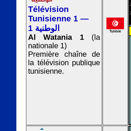
Télévision
Tunisienne 1 —
الوطنية 1
Tunisie
Al Watania 1
(la
nationale 1)
Première chaîne de
la télévision publique
tunisienne.