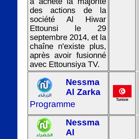
a acheté la majorité
des actions de la
société Al Hiwar
Ettounsi le 29
septembre 2014, et la
chaîne n'existe plus,
après avoir fusionné
avec Ettounsiya TV.
Nessma
Al Zarka
Tunisie
Programme
Nessma
Al