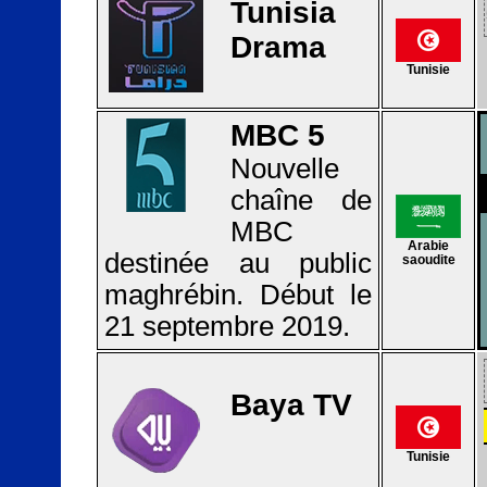
Tunisia
Drama
Tunisie
MBC 5
Nouvelle
chaîne de
MBC
Arabie
destinée au public
saoudite
maghrébin. Début le
21 septembre 2019.
Baya TV
Tunisie