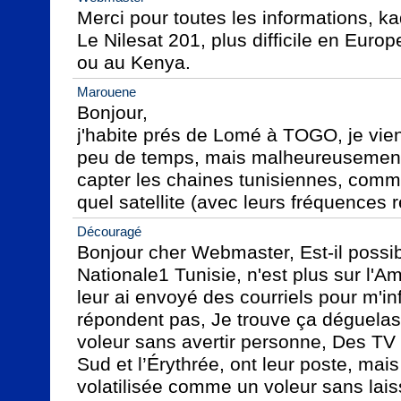
Merci pour toutes les informations, ka
Le Nilesat 201, plus difficile en Europ
ou au Kenya.
Marouene
Bonjour,

j'habite prés de Lomé à TOGO, je viens
peu de temps, mais malheureusement j
capter les chaines tunisiennes, comme
quel satellite (avec leurs fréquences 
Découragé
Bonjour cher Webmaster, Est-il possibl
Nationale1 Tunisie, n'est plus sur l'A
leur ai envoyé des courriels pour m'inf
répondent pas, Je trouve ça déguelas
voleur sans avertir personne, Des TV
Sud et l’Érythrée, ont leur poste, mais 
volatilisée comme un voleur sans laiss