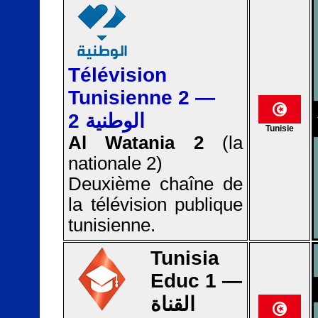
Télévision
Tunisienne 2 —
الوطنية 2
Tunisie
Al Watania 2
(la
nationale 2)
Deuxième chaîne de
la télévision publique
tunisienne.
Tunisia
Educ 1 —
القناة