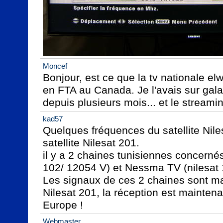
Moncef
Bonjour, est ce que la tv nationale elw
en FTA au Canada. Je l'avais sur galaxi
depuis plusieurs mois... et le streamin
kad57
Quelques fréquences du satellite Niles
satellite Nilesat 201.

il y a 2 chaines tunisiennes concernés
102/ 12054 V) et Nessma TV (nilesat 
Les signaux de ces 2 chaines sont main
Nilesat 201, la réception est maintenant
Europe !
Webmaster