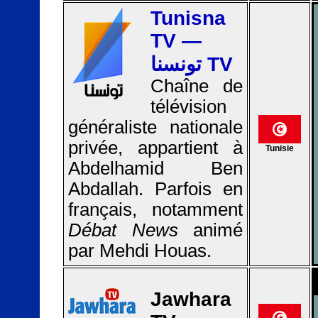
Tunisna
TV —
تونسنا TV
Chaîne de
télévision
généraliste nationale
privée, appartient à
Tunisie
Abdelhamid Ben
Abdallah. Parfois en
français, notamment
Débat News
animé
par Mehdi Houas.
Jawhara