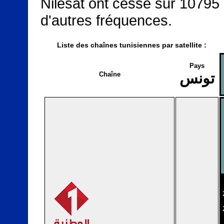
Nilesat ont cessé sur 10795 
d'autres fréquences.
Liste des chaînes tunisiennes par satellite :
Pays
تونس
Chaîne