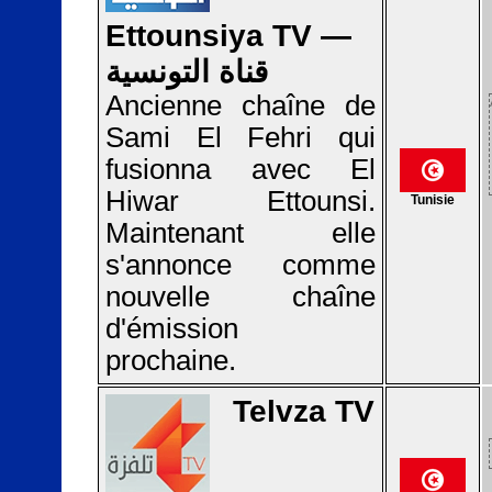
Ettounsiya TV —
قناة التونسية
Ancienne chaîne de
Sami El Fehri qui
fusionna avec El
Hiwar Ettounsi.
Tunisie
Maintenant elle
s'annonce comme
nouvelle chaîne
d'émission
prochaine.
Telvza TV