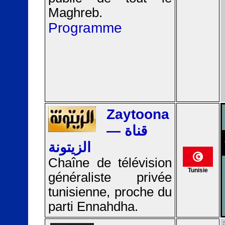
Maghreb.
Programme
Zaytoona
— قناة
الزيتونة
Chaîne de télévision
Tunisie
généraliste privée
tunisienne, proche du
parti Ennahdha.