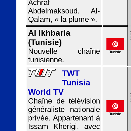
Achraf
Abdelmaksoud. Al-
Qalam, « la plume ».
Al Ikhbaria
(Tunisie)
Nouvelle chaîne
Tunisie
tunisienne.
TWT
Tunisia
World TV
Chaîne de télévision
généraliste nationale
Tunisie
privée. Appartenant à
Issam Kherigi, avec