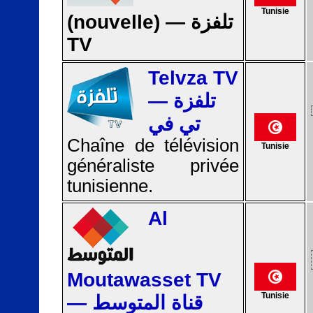
Tunisie
(nouvelle) — تلفزة
TV
Telvza TV
— تلفزة
تي في
Chaîne de télévision
Tunisie
généraliste privée
tunisienne.
Al
Moutawasset TV
Tunisie
— قناة المتوسط