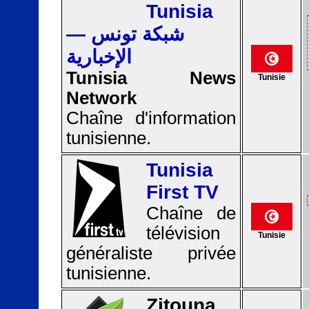
Tunisia
— شبكة تونس
الإخبارية
Tunisia News
Tunisie
Network
Chaîne d'information
tunisienne.
Tunisia
First TV
Chaîne de
télévision
Tunisie
généraliste privée
tunisienne.
Zitouna