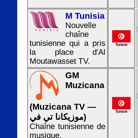
M Tunisia
Nouvelle
chaîne
tunisienne qui a pris
Tunisie
la place d'Al
Moutawasset TV.
GM
Muzicana
(Muzicana TV —
Tunisie
موزيكانا تي في)
Chaîne tunisienne de
musique.