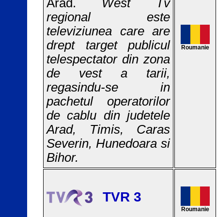
Arad.
West Tv
regional este
televiziunea care are
drept target publicul
Roumanie
telespectator din zona
de vest a tarii,
regasindu-se in
pachetul operatorilor
de cablu din judetele
Arad, Timis, Caras
Severin, Hunedoara si
Bihor.
TVR 3
Roumanie