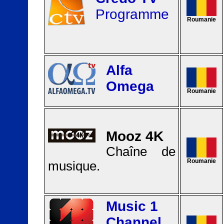
Programme
Roumanie
Alfa
Omega
Roumanie
Mooz 4K
Chaîne de
Roumanie
musique.
Music 1
Channel