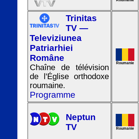
Trinitas
TV —
Televiziunea
Patriarhiei
Române
Roumanie
Chaîne de télévision
de l'Église orthodoxe
roumaine.
Programme
Neptun
TV
Roumanie