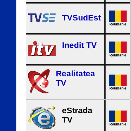
TVSudEst
Roumanie
Inedit TV
Roumanie
Realitatea
TV
Roumanie
eStrada
TV
Roumanie