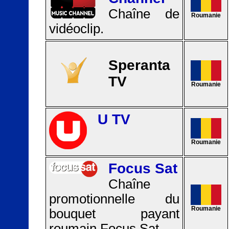
Chaîne de
Roumanie
vidéoclip.
Speranta
TV
Roumanie
U TV
Roumanie
Focus Sat
Chaîne
promotionnelle du
Roumanie
bouquet payant
roumain Focus Sat.