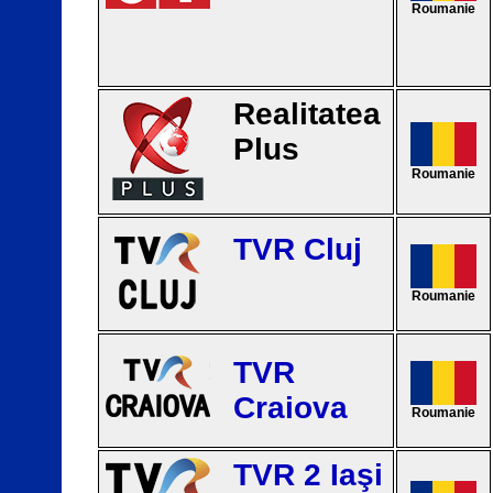
Roumanie
Realitatea
Plus
Roumanie
TVR Cluj
Roumanie
TVR
Craiova
Roumanie
TVR 2 Iaşi