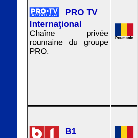
PRO TV
Internaţional
Chaîne privée
Roumanie
roumaine du groupe
PRO.
B1