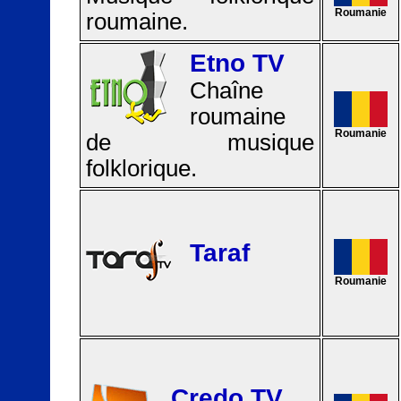
Roumanie
roumaine.
Etno TV
Chaîne
roumaine
Roumanie
de musique
folklorique.
Taraf
Roumanie
Credo TV