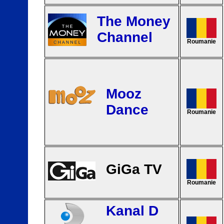
The Money
Channel
Roumanie
Mooz
Dance
Roumanie
GiGa TV
Roumanie
Kanal D