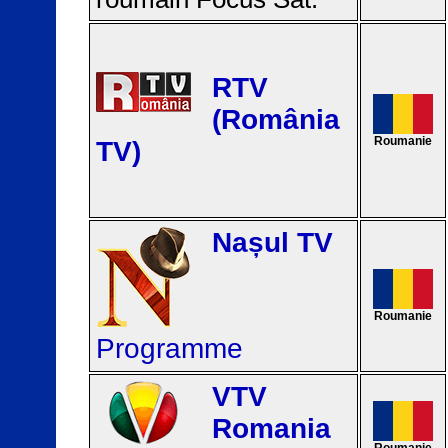
RTV
(România
Roumanie
TV)
Nașul TV
Roumanie
Programme
VTV
Romania
Roumanie