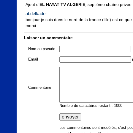
Ajout d'
EL HAYAT TV ALGERIE
, septième chaîne privée 
abdelkader
bonjour je suis dons le nord de la france (lille) est ce qu
merci
Laisser un commentaire
Nom ou pseudo
Email
(
Commentaire
Nombre de caractères restant : 1000
Les commentaires sont modérés, c'est pour