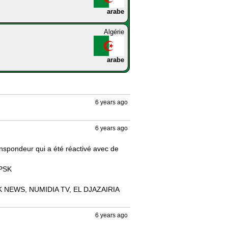
arabe
Algérie
arabe
6 years ago
6 years ago
nspondeur qui a été réactivé avec de 
PSK

 NEWS, NUMIDIA TV, EL DJAZAIRIA 
6 years ago