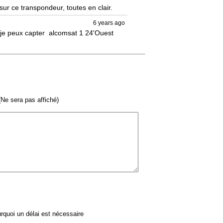
sur ce transpondeur, toutes en clair.
6 years ago
e je peux capter  alcomsat 1 24'Ouest 
Ne sera pas affiché)
quoi un délai est nécessaire