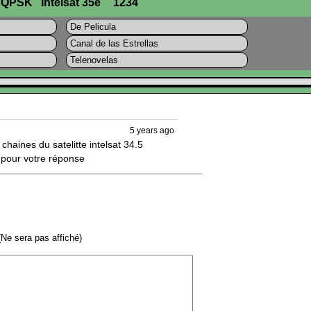
 QPSK
Intelsat 35e
1234
De Pelicula
Canal de las Estrellas
Telenovelas
5 years ago
haines du satelitte intelsat 34.5 
 pour votre réponse
Ne sera pas affiché)