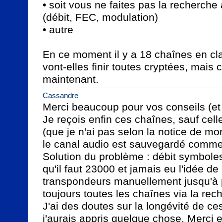
• soit vous ne faites pas la recherche
(débit, FEC, modulation)

• autre

En ce moment il y a 18 chaînes en clai
vont-elles finir toutes cryptées, mais c
maintenant.
Cassandre
Merci beaucoup pour vos conseils (et 
Je reçois enfin ces chaînes, sauf cell
(que je n'ai pas selon la notice de mon
le canal audio est sauvegardé comme 
Solution du problème : débit symboles
qu'il faut 23000 et jamais eu l'idée de 
transpondeurs manuellement jusqu'à p
toujours toutes les chaînes via la rech
J'ai des doutes sur la longévité de ces
j'aurais appris quelque chose. Merci 