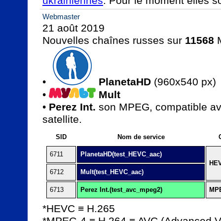
ukrainiennes
. Pour le moment elles so
Webmaster
21 août 2019

Nouvelles chaînes russes sur 
11568
 
• 
PlanetaHD
 (960x540 px)

• 
Mult
• 
Perez Int.
 son MPEG, compatible ave
satellite.
SID
Nom de service
6711
PlanetaHD(test_HEVC_aac)
HE
6712
Mult(test_HEVC_aac)
6713
Perez Int.(test_avc_mpeg2)
MP
*HEVC ≡ H.265

*MPEG-4 ≡ H.264 ≡ AVC (Advanced Vi