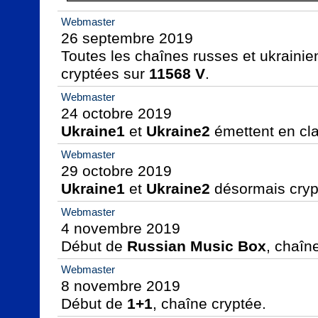
Webmaster
26 septembre 2019

Toutes les chaînes russes et ukraini
cryptées sur 
11568 V
.
Webmaster
Ukraine1
 et 
Ukraine2
 émettent en cla
Webmaster
Ukraine1
 et 
Ukraine2
 désormais cryp
Webmaster
4 novembre 2019

Début de 
Russian Music Box
, chaîn
Webmaster
8 novembre 2019

Début de 
1+1
, chaîne cryptée.