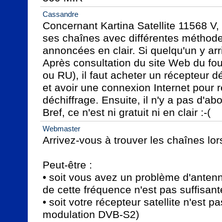
Cassandre
Concernant Kartina Satellite 11568 V, 
ses chaînes avec différentes méthodes
annoncées en clair. Si quelqu'un y arri
Après consultation du site Web du fou
ou RU), il faut acheter un récepteur d
et avoir une connexion Internet pour r
déchiffrage. Ensuite, il n'y a pas d'ab
Bref, ce n'est ni gratuit ni en clair :-(
Webmaster
Arrivez-vous à trouver les chaînes lor
Peut-être :

• soit vous avez un problème d'antenne
de cette fréquence n'est pas suffisante
• soit votre récepteur satellite n'est p
modulation DVB-S2)
