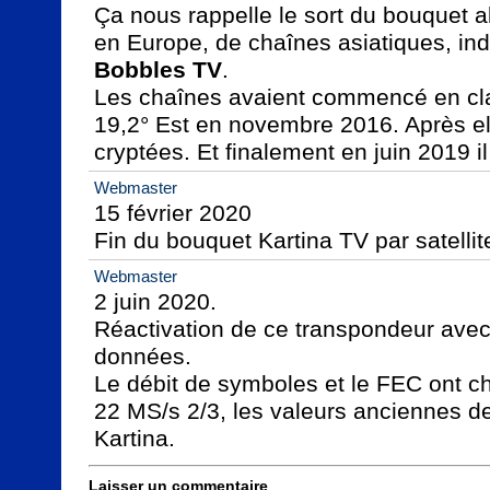
Ça nous rappelle le sort du bouquet a
Bobbles TV
.

Les chaînes avaient commencé en cla
19,2° Est en novembre 2016. Après el
cryptées. Et finalement en juin 2019 i
Webmaster
15 février 2020

Fin du bouquet Kartina TV par satellit
Webmaster
2 juin 2020.

Réactivation de ce transpondeur avec
données.

Le débit de symboles et le FEC ont c
22 MS/s 2/3, les valeurs anciennes de
Kartina.
Laisser un commentaire