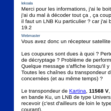
lekoala
Merci pour les informations, j'ai le boi
j'ai du mal à décoder tout ça , ça coupe
il faut un LNB Ku particulier ? car j'ai
19.2
Webmaster
Vous avez donc un récepteur satellite
Les coupures sont dues à quoi ? Pert
de décryptage ? Problème de performa
Quelque message s'affiche lorsqu'il y
Toutes les chaînes du transpondeur de
concernées (et au même temps) ?

Le transpondeur de 
Kartina
, 
11568 V
,
en bande Ku, un LNB de type Universel
recevoir (c'est d'ailleurs de loin le typ
courant).