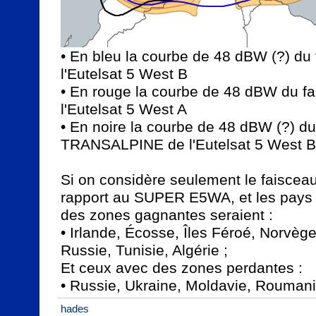
• En bleu la courbe de 48 dBW (?) d
l'Eutelsat 5 West B

• En rouge la courbe de 48 dBW du f
l'Eutelsat 5 West A

• En noire la courbe de 48 dBW (?) du
TRANSALPINE de l'Eutelsat 5 West B

Si on considère seulement le faisc
rapport au SUPER E5WA, et les pays d
des zones gagnantes seraient :

• Irlande, Écosse, Îles Féroé, Norvège
Russie, Tunisie, Algérie ;

Et ceux avec des zones perdantes :

hades