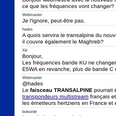
ce que les fréquences vont changer?
Webmaster
Je l'ignore, peut-être pas.
hades
A quois servira le transalpine du nouv
il couvre également le Maghreb?
Xiii
Bonjour,

Les fréquences bande KU ne changeron
E5WA en revanche, plus de bande C 
Webmaster
@hades

Le 
faisceau TRANSALPINE
transpondeurs multistream
 français et
les émetteurs hertziens en France et 
bulourde