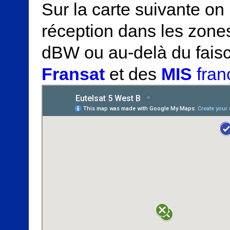
Sur la carte suivante on
réception dans les zones
dBW ou au-delà du fai
Fransat
et des
MIS
franç