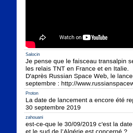
Salocin
Je pense que le faisceau transalpin ser
les relais TNT en France et en Italie.

D'après Russian Space Web, le lancem
septembre : http://www.russianspac
Proton
La date de lancement a encore été re
30 septembre 2019
zahouani
est-ce-que le 30/09/2019 c'est la date
et le sud de l’Algérie est concerné ?