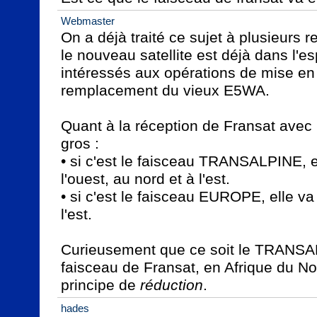
Webmaster
On a déjà traité ce sujet à plusieurs r
le nouveau satellite est déjà dans l'es
intéressés aux opérations de mise en o
remplacement du vieux E5WA.

Quant à la réception de Fransat avec l
gros :

• si c'est le faisceau TRANSALPINE, el
l'ouest, au nord et à l'est.

• si c'est le faisceau EUROPE, elle va
l'est.

Curieusement que ce soit le TRANSA
faisceau de Fransat, en Afrique du Nor
principe de 
réduction
.
hades