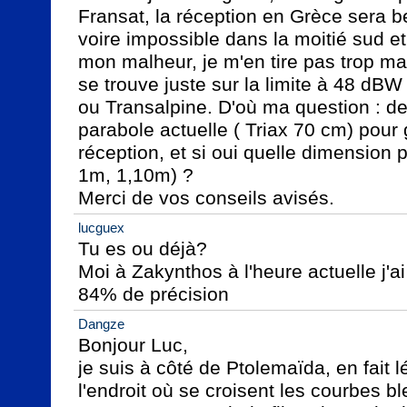
Fransat, la réception en Grèce sera bea
voire impossible dans la moitié sud et
mon malheur, je m'en tire pas trop ma
se trouve juste sur la limite à 48 dBW
ou Transalpine. D'où ma question : de
parabole actuelle ( Triax 70 cm) pour 
réception, et si oui quelle dimension p
1m, 1,10m) ?

Merci de vos conseils avisés.
lucguex
Tu es ou déjà?

Moi à Zakynthos à l'heure actuelle j'ai
84% de précision
Dangze
Bonjour Luc,

je suis à côté de Ptolemaïda, en fait
l'endroit où se croisent les courbes bl