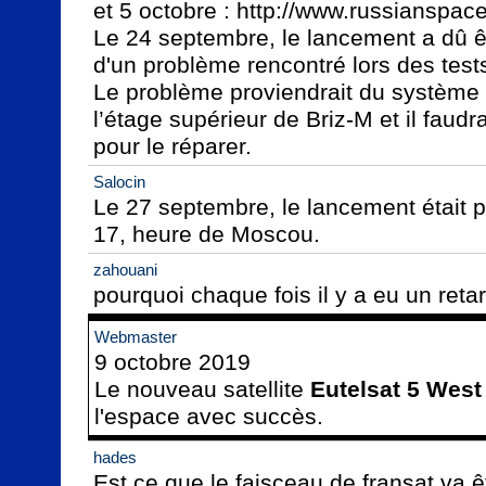
et 5 octobre : http://www.russianspa
Le 24 septembre, le lancement a dû êt
d'un problème rencontré lors des tests
Le problème proviendrait du système d
l’étage supérieur de Briz-M et il faudr
pour le réparer.
Salocin
Le 27 septembre, le lancement était pr
17, heure de Moscou.
zahouani
pourquoi chaque fois il y a eu un reta
Webmaster
9 octobre 2019

Le nouveau satellite 
Eutelsat 5 West
l'espace avec succès.
hades
Est ce que le faisceau de fransat va êt