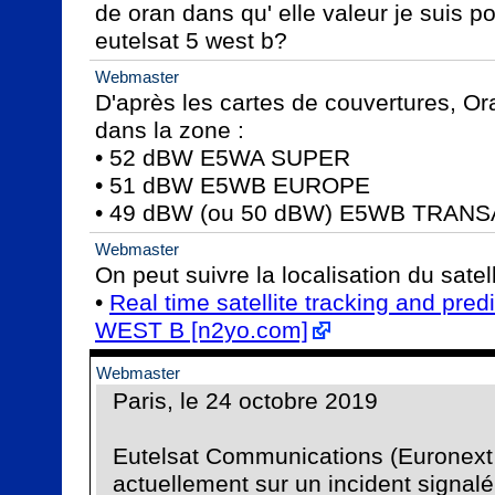
de oran dans qu' elle valeur je suis po
eutelsat 5 west b?
Webmaster
D'après les cartes de couvertures, Ora
dans la zone :

• 52 dBW E5WA SUPER

• 51 dBW E5WB EUROPE

• 49 dBW (ou 50 dBW) E5WB TRAN
Webmaster
On peut suivre la localisation du satell
• 
Real time satellite tracking and pre
WEST B [n2yo.com]
Webmaster
Paris, le 24 octobre 2019

Eutelsat Communications (Euronext 
actuellement sur un incident signalé