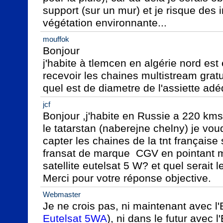
support (sur un mur) et je risque des i
végétation environnante...
mouffok
Bonjour

j'habite à tlemcen en algérie nord est 
recevoir les chaines multistream gra
quel est de diametre de l'assiette ad
jcf
Bonjour ,j'habite en Russie a 220 km
le tatarstan (naberejne chelny) je voud
capter les chaines de la tnt français
fransat de marque  CGV en pointant m
satellite eutelsat 5 W? et quel serait l
Merci pour votre réponse objective.
Webmaster
Je ne crois pas, ni maintenant avec l
Eutelsat 5WA
), ni dans le futur avec 