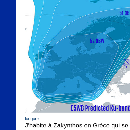
lucguex
J'habite à Zakynthos en Grèce qui se t