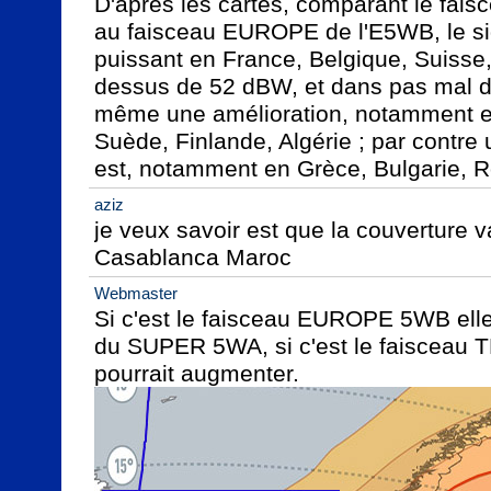
D'après les cartes, comparant le fai
au faisceau EUROPE de l'E5WB, le sign
puissant en France, Belgique, Suisse, 
dessus de 52 dBW, et dans pas mal de z
même une amélioration, notamment en
Suède, Finlande, Algérie ; par contre
est, notamment en Grèce, Bulgarie, 
aziz
je veux savoir est que la couverture v
Casablanca Maroc
Webmaster
Si c'est le faisceau EUROPE 5WB elle 
du SUPER 5WA, si c'est le faisceau
pourrait augmenter.