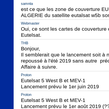
samnta
est ce que les zone de couverture 
ALGERIE du satellite eutalsat w5b son
Webmaster
Oui, ce sont les cartes de couverture o
Eutelsat.
THB
Bonjour,

Il semblerait que le lancement soit à 
repoussé à l'été 2019 sans autre  pré
Affaire à suivre.
Proton
Eutelsat 5 West B et MEV-1

Lancement prévu le 1er juin 2019
Proton
Eutelsat 5 West B et MEV-1

Lancement prévu le 1er août 2019 (?