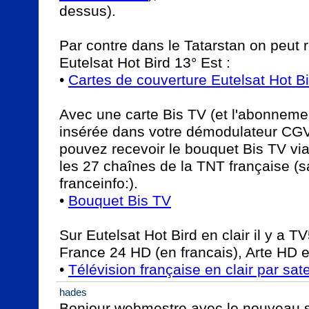
dessus).

Par contre dans le Tatarstan on peut re
Eutelsat Hot Bird 13° Est :

• 
Cartes de couverture Eutelsat Hot Bi
Avec une carte Bis TV (et l'abonneme
insérée dans votre démodulateur CGV
pouvez recevoir le bouquet Bis TV via 
les 27 chaînes de la TNT française (s
franceinfo:).

• 
Bouquet Bis TV
Sur Eutelsat Hot Bird en clair il y 
France 24 HD (en francais), Arte HD e
• 
Télévision française en clair par sate
hades
Bonjour webmestre avec le nouveau sat