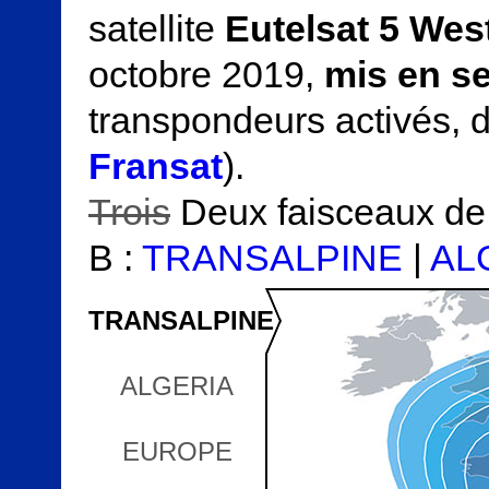
satellite
Eutelsat 5 Wes
octobre 2019,
mis en se
transpondeurs activés, d
Fransat
).
Trois
Deux faisceaux de 
B :
TRANSALPINE
|
AL
TRANSALPINE
ALGERIA
EUROPE