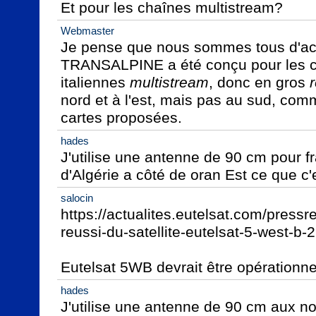
Et pour les chaînes multistream?
Webmaster
Je pense que nous sommes tous d'acc
TRANSALPINE a été conçu pour les ch
italiennes 
multistream
, donc en gros 
nord et à l'est, mais pas au sud, comm
cartes proposées.
hades
J'utilise une antenne de 90 cm pour f
d'Algérie a côté de oran Est ce que c
salocin
https://actualites.eutelsat.com/press
reussi-du-satellite-eutelsat-5-west-b-
Eutelsat 5WB devrait être opérationnel 
hades
J'utilise une antenne de 90 cm aux nor