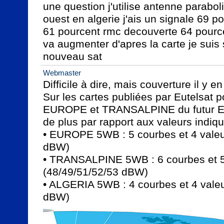
une question j'utilise antenne parabo
ouest en algerie j'ais un signale 69 po
61 pourcent rmc decouverte 64 pourcen
va augmenter d'apres la carte je suis 
nouveau sat
Webmaster
Difficile à dire, mais couverture il y en
Sur les cartes publiées par Eutelsat p
EUROPE et TRANSALPINE du futur E5W
de plus par rapport aux valeurs indiq
• EUROPE 5WB : 5 courbes et 4 valeu
dBW)

• TRANSALPINE 5WB : 6 courbes et 5 
(48/49/51/52/53 dBW)

• ALGERIA 5WB : 4 courbes et 4 valeu