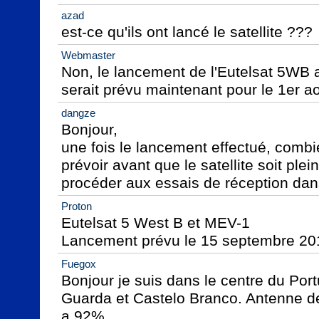
azad
est-ce qu'ils ont lancé le satellite ???
Webmaster
Non, le lancement de l'Eutelsat 5WB a 
serait prévu maintenant pour le 1er a
dangze
Bonjour,

une fois le lancement effectué, combie
prévoir avant que le satellite soit ple
procéder aux essais de réception dans
Proton
Eutelsat 5 West B et MEV-1

Lancement prévu le 15 septembre 2019
Fuegox
Bonjour je suis dans le centre du Portug
Guarda et Castelo Branco. Antenne 
a 92%