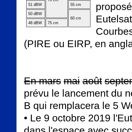
proposée
51 dBW
55 cm
50 dBW
Eutelsat
60 cm
48 dBW
75 cm
Courbes
(PIRE ou EIRP, en angla
En mars
mai
août
septe
prévu le lancement du n
B qui remplacera le 5 We
• Le 9 octobre 2019 l'Eu
dans l'espace avec suc