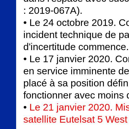
: 2019-067A).
• Le 24 octobre 2019. C
incident technique de p
d'incertitude commence.
•
Le 17 janvier 2020. Co
en service imminente de l
placé à sa position défini
fonctionner avec moins 
•
Le 21 janvier 2020. Mi
satellite Eutelsat 5 West