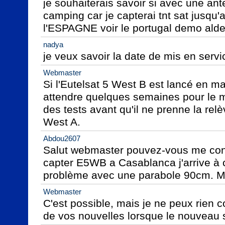
je souhaiterais savoir si avec une an
camping car je capterai tnt sat jusqu'
l'ESPAGNE voir le portugal demo alde
nadya
je veux savoir la date de mis en servic
Webmaster
Si l'Eutelsat 5 West B est lancé en ma
attendre quelques semaines pour le met
des tests avant qu'il ne prenne la relèv
West A.
Abdou2607
Salut webmaster pouvez-vous me confi
capter E5WB a Casablanca j'arrive à
problème avec une parabole 90cm. M
Webmaster
C'est possible, mais je ne peux rien c
de vos nouvelles lorsque le nouveau s