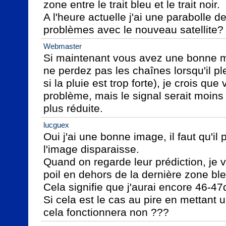
zone entre le trait bleu et le trait noir.

A l'heure actuelle j'ai une parabolle d
problèmes avec le nouveau satellite?
Webmaster
Si maintenant vous avez une bonne m
ne perdez pas les chaînes lorsqu'il pl
si la pluie est trop forte), je crois que
problème, mais le signal serait moins
plus réduite.
lucguex
Oui j'ai une bonne image, il faut qu'il 
l'image disparaisse.

Quand on regarde leur prédiction, je vo
poil en dehors de la dernière zone bleu
Cela signifie que j'aurai encore 46-47
Si cela est le cas au pire en mettant 
cela fonctionnera non ???