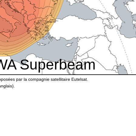
WA Superbeam
posées par la compagnie satellitaire Eutelsat.
nglais).