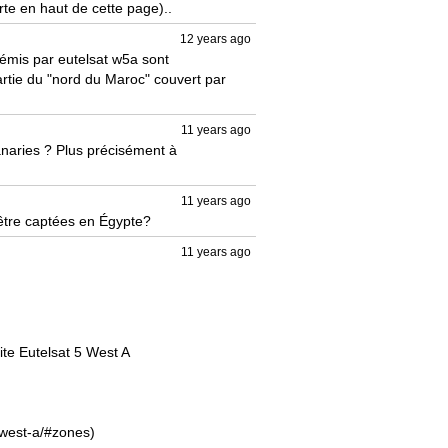
rte en haut de cette page)..
12 years ago
émis par eutelsat w5a sont 
rtie du "nord du Maroc" couvert par 
11 years ago
anaries ? Plus précisément à 
11 years ago
 être captées en Égypte?
11 years ago
te Eutelsat 5 West A 

-west-a/#zones)
