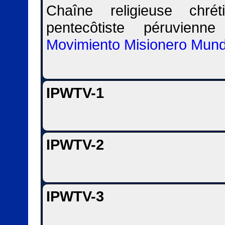
Chaîne religieuse chrét
pentecôtiste péruvienn
Movimiento Misionero Mund
IPWTV-1
IPWTV-2
IPWTV-3