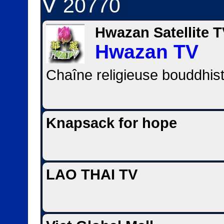
V
20770
Hwazan Satellite 
Hwazan TV
Chaîne religieuse bouddhist
Knapsack for hope
LAO THAI TV