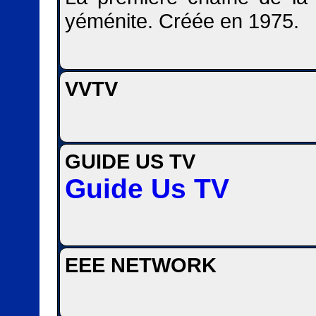
yéménite. Créée en 1975.
VVTV
GUIDE US TV
Guide Us TV
EEE NETWORK