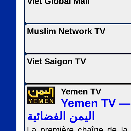
Viet Global Mall
Muslim Network TV
Viet Saigon TV
Yemen TV
Yemen TV — ناة
اليمن الفضائية
La première chaîne de la t