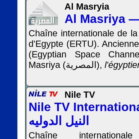
Al Masryia
Chaîne internationale de la
d'Egypte (ERTU). Ancienn
(Egyptian Space Channel
Masriya (المصرية),
l'égypti
Nile TV
Nile TV International 
النيل الدوليه
Chaîne international