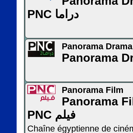
Panorama D
PNC دراما
Panorama Drama
Panorama D
Panorama Film
Panorama F
PNC فيلم
Chaîne égyptienne de ciné