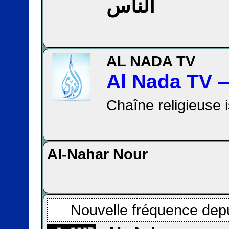
الناس
AL NADA TV
Chaîne religieuse 
Al-Nahar Nour
Nouvelle fréquence depu