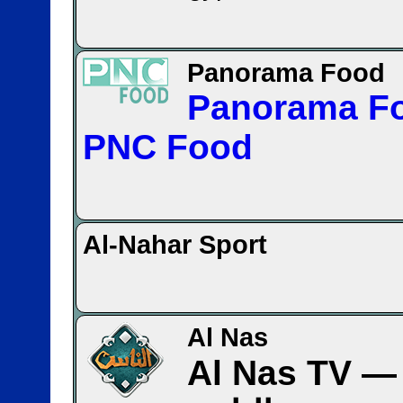
Panorama Food
Panorama F
PNC Food
Al-Nahar Sport
Al Nas
Al Nas TV — ناة