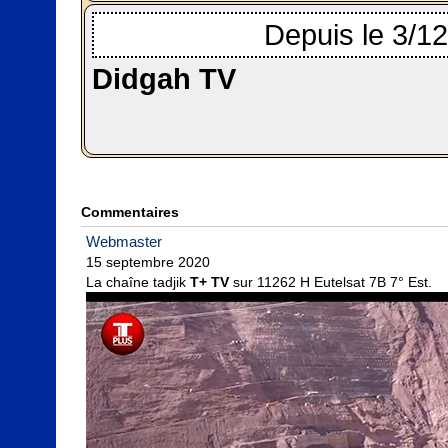
Depuis le 3/1
Didgah TV
Commentaires
Webmaster
15 septembre 2020

La chaîne tadjik 
T+ TV