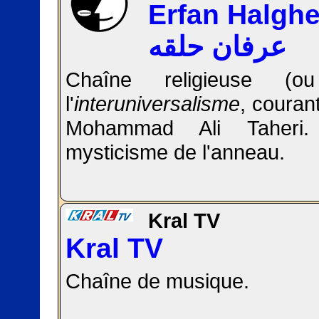
Erfan Halgh
عرفان حلقه
Chaîne religieuse (o
l'
interuniversalisme
, courant
Mohammad Ali Taheri.
mysticisme de l'anneau.
Kral TV
Kral TV
Chaîne de musique.