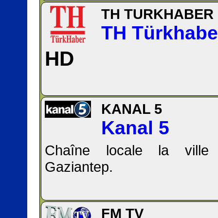
TH TURKHABER
TH Türkhabe
HD
KANAL 5
Kanal 5
Chaîne locale la vill
Gaziantep.
FM TV