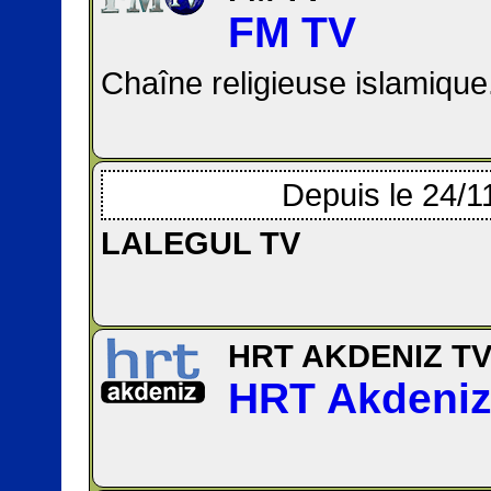
FM TV
Chaîne religieuse islamique
Depuis le 24/1
LALEGUL TV
HRT AKDENIZ T
HRT Akdeni