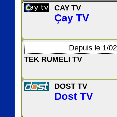
CAY TV
Çay TV
Depuis le 1/0
TEK RUMELI TV
DOST TV
Dost TV