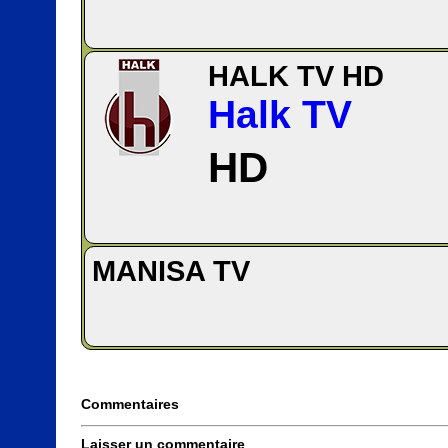
HALK TV HD
Halk TV
HD
MANISA TV
Commentaires
Laisser un commentaire