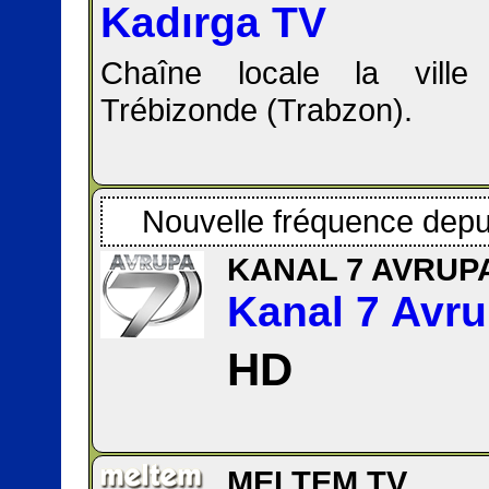
Kadırga TV
Chaîne locale la vill
Trébizonde (Trabzon).
Nouvelle fréquence depu
KANAL 7 AVRUP
Kanal 7 Avr
HD
MELTEM TV