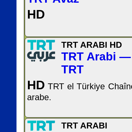
HD
TRT ARABI HD
TRT Arabi — ربي
TRT
HD
TRT el Türkiye Chaîn
arabe.
TRT ARABI