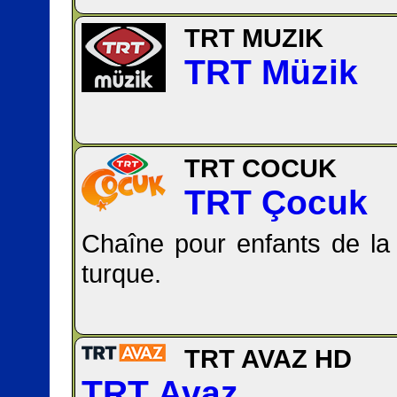
TRT MUZIK
TRT Müzik
TRT COCUK
TRT Çocuk
Chaîne pour enfants de la 
turque.
TRT AVAZ HD
TRT Avaz