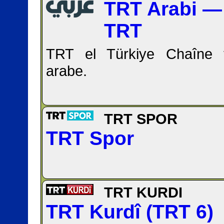
TRT Arabi — ربي
TRT
TRT el Türkiye Chaîne 
arabe.
TRT SPOR
TRT Spor
TRT KURDI
TRT Kurdî (TRT 6)