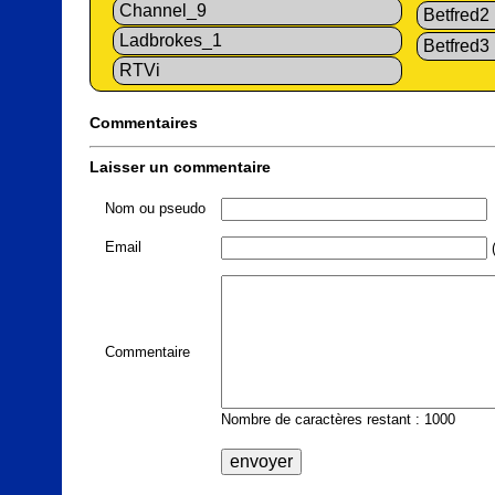
Channel_9
Betfred2
Ladbrokes_1
Betfred3
RTVi
Commentaires
Laisser un commentaire
Nom ou pseudo
Email
(
Commentaire
Nombre de caractères restant : 1000