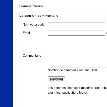
Commentaires
Laisser un commentaire
Nom ou pseudo
Email
(
Commentaire
Nombre de caractères restant : 1000
Les commentaires sont modérés, c'est pour
avant leur publication. Merci.