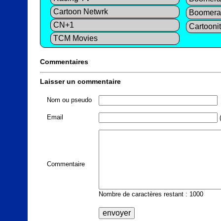
Cartoon Netwrk
Boomera
CN+1
Cartooni
TCM Movies
Commentaires
Laisser un commentaire
Nom ou pseudo
Email
(
Commentaire
Nombre de caractères restant : 1000