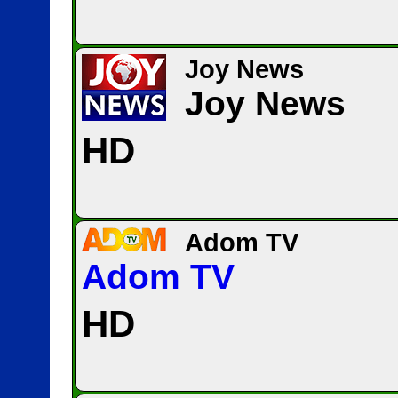
Joy News
Joy News
HD
Adom TV
Adom TV
HD