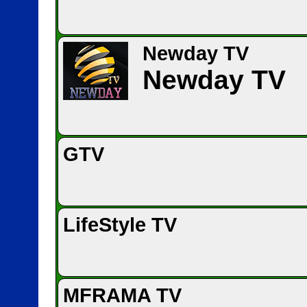
Newday TV
Newday TV
GTV
LifeStyle TV
MFRAMA TV