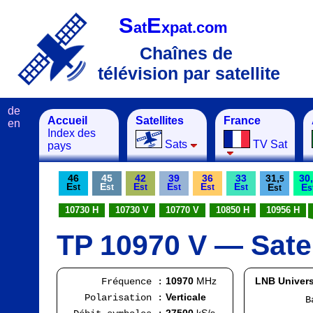
S
E
at
xpat.com
Chaînes de
télévision par satellite
de
Accueil
Satellites
France
en
Index des
Sats
TV Sat
pays
46
45
42
39
36
33
31,
30,
5
E
E
E
E
E
E
E
E
st
st
st
st
st
st
st
s
10730 H
10730 V
10770 V
10850 H
10956 H
TP 10970 V — Satel
10970
MHz
LNB Univers
Fréquence :
Verticale
Polarisation :
Bande
FI