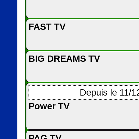
FAST TV
BIG DREAMS TV
Depuis le 11/1
Power TV
PAG TV