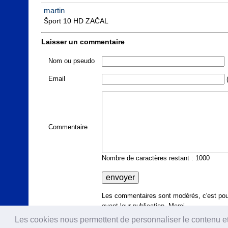
martin
Šport 10 HD ZAČAL
Laisser un commentaire
Nom ou pseudo
Email
(
Commentaire
Nombre de caractères restant : 1000
Les commentaires sont modérés, c'est pour
avant leur publication. Merci.
Les cookies nous permettent de personnaliser le contenu et l