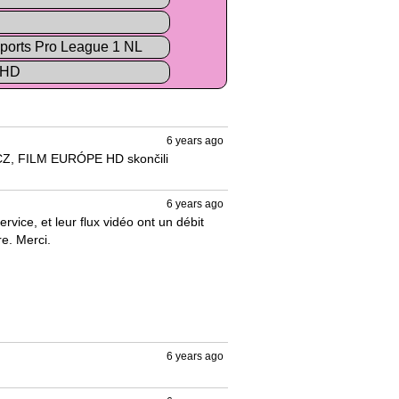
ports Pro League 1 NL
 HD
6 years ago
Z, FILM EURÓPE HD skončili 
6 years ago
rvice, et leur flux vidéo ont un débit 
e. Merci.

6 years ago