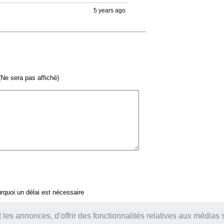
5 years ago
Ne sera pas affiché)
quoi un délai est nécessaire
es annonces, d'offrir des fonctionnalités relatives aux médias so