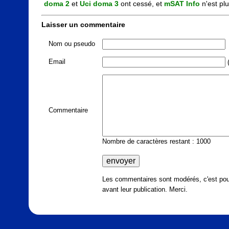
doma 2
 et 
Uci doma 3
 ont cessé, et 
mSAT Info
 n'est pl
Laisser un commentaire
Nom ou pseudo
Email
(
Commentaire
Nombre de caractères restant : 1000
Les commentaires sont modérés, c'est pour
avant leur publication. Merci.