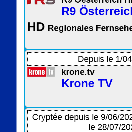
R9 Österreic
HD
Regionales Fernsehe
Depuis le 1/0
krone.tv
Krone TV
Cryptée depuis le 9/06/202
le 28/07/20