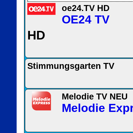
oe24.TV HD
OE24 TV
HD
Stimmungsgarten TV
Melodie TV NEU
Melodie Exp