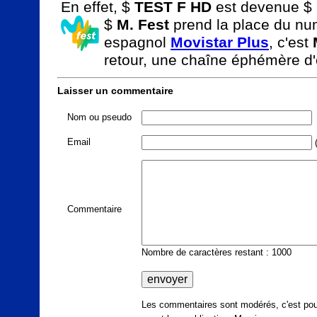
En effet, $ 
TEST F HD
 est devenue $ 
$ 
M. Fest
 prend la place du nu
espagnol 
Movistar Plus
, c'est 
retour, une chaîne éphémère d
Laisser un commentaire
Nom ou pseudo
Email
(
Commentaire
Nombre de caractères restant : 1000
Les commentaires sont modérés, c'est pour