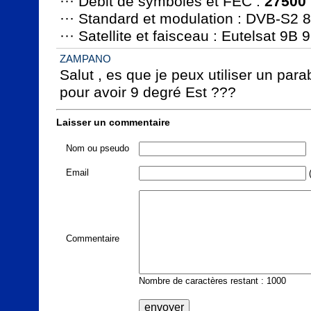
··· Débit de symboles et FEC : 
27500
··· Standard et modulation : DVB-S2 
··· Satellite et faisceau : Eutelsat 9B
ZAMPANO
Salut , es que je peux utiliser un para
pour avoir 9 degré Est ???
Laisser un commentaire
Nom ou pseudo
Email
(
Commentaire
Nombre de caractères restant : 1000