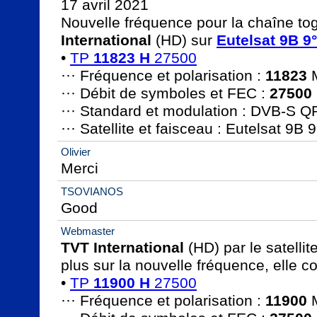
17 avril 2021

Nouvelle fréquence pour la chaîne tog
International
 (HD) sur 
Eutelsat 9B 9°
• 
TP 
11823 H
 27500
··· Fréquence et polarisation : 
11823
 
··· Débit de symboles et FEC : 
27500
··· Standard et modulation : DVB-S Q
··· Satellite et faisceau : Eutelsat 9B
Olivier
Merci
TSOVIANOS
Good
Webmaster
TVT International
 (HD) par le satellite
plus sur la nouvelle fréquence, elle co
• 
TP 
11900 H
 27500
··· Fréquence et polarisation : 
11900
 