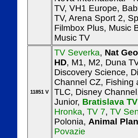
TV, VH1 Europe, Bab
TV, Arena Sport 2, Sp
Filmbox Plus, Music 
Music TV
TV Severka
,
Nat Geo
HD
, M1, M2, Duna TV
Discovery Science, D
Channel CZ, Fishing 
TLC, Disney Channel
11851 V
Junior,
Bratislava TV
Hronka
,
TV 7
,
TV Sen
Polonia,
Animal Pla
Povazie