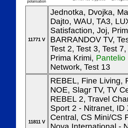
polarisation
Jednotka, Dvojka, Ma
Dajto, WAU, TA3, LU
Satisfaction, Joj, Pr
BARRANDOV TV, Test 
11771 V
Test 2, Test 3, Test 7,
Prima Krimi,
Pantelio 
Network, Test 13
REBEL, Fine Living, 
NOE, Slagr TV, TV Ce
REBEL 2, Travel Cha
Sport 2 - Nitranet, I
Central, CS Mini/CS F
11811 V
Nova International - N