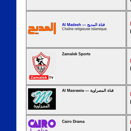
Al Madeeh — قناة المديح
Chaîne religieuse islamique.
Zamalek Sports
Al Masrawia — قناة المصراوية
Cairo Drama