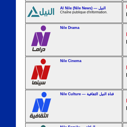
Al Nile (Nile News) — النيل
Chaîne publique d'information.
Nile Drama
Nile Cinema
Nile Culture — قناة النيل الثقافية