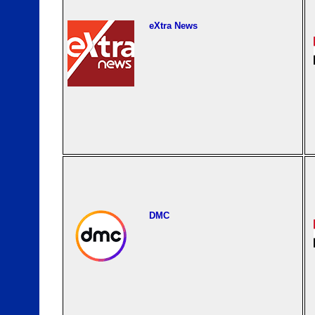
eXtra News
DMC