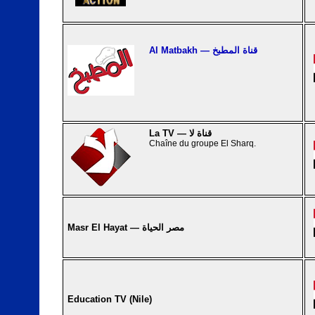
Al Matbakh — قناة المطبخ
La TV — قناة لا
Chaîne du groupe El Sharq.
Masr El Hayat — مصر الحياة
Education TV (Nile)