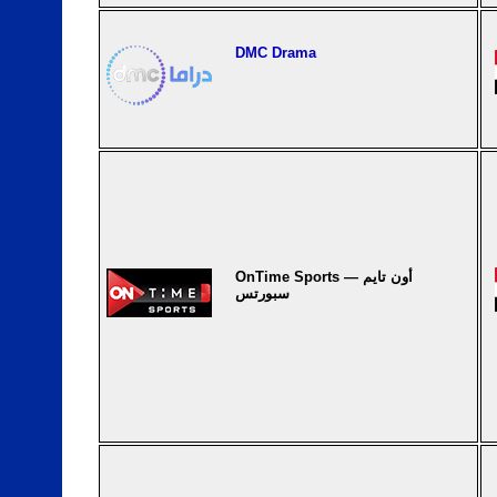
DMC Drama
OnTime Sports — أون تايم
سبورتس