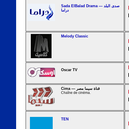
Sada ElBalad Drama — صدى البلد
دراما
Melody Classic
Oscar TV
Cima — قناة سيما مصر
Chaîne de cinéma.
TEN