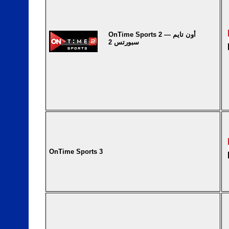
OnTime Sports 2 — أون تايم
سبورتس 2
OnTime Sports 3