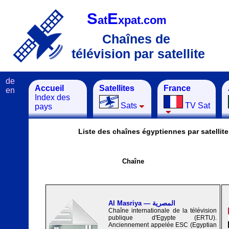
S
E
at
xpat.com
Chaînes de
télévision par satellite
de
Accueil
Satellites
France
en
Index des
Sats
TV Sat
pays
Liste des chaînes égyptiennes par satellite
Chaîne
Al Masriya — المصرية
Chaîne internationale de la télévision
publique d'Egypte (ERTU).
Anciennement appelée ESC (Egyptian