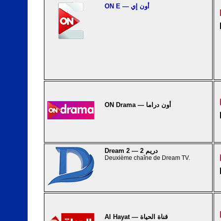
ON E — أون إي
ON Drama — أون دراما
Dream 2 — دريم 2
Deuxième chaîne de Dream TV.
Al Hayat — قناة الحياة