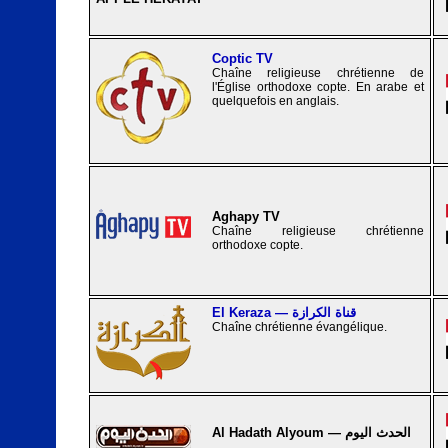
Coptic TV
Chaîne religieuse chrétienne de
l'Église orthodoxe copte. En arabe et
quelquefois en anglais.
Aghapy TV
Chaîne religieuse chrétienne
orthodoxe copte.
El Keraza — قناة الكرازة
Chaîne chrétienne évangélique.
Al Hadath Alyoum — الحدث اليوم