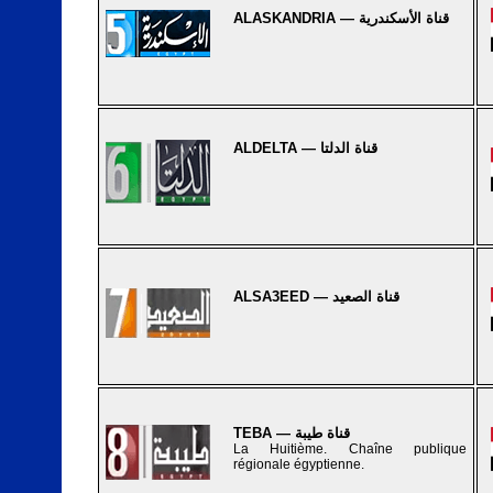
ALASKANDRIA — قناة الأسكندرية
ALDELTA — قناة الدلتا
ALSA3EED — قناة الصعيد
TEBA — قناة طيبة
La Huitième. Chaîne publique
régionale égyptienne.