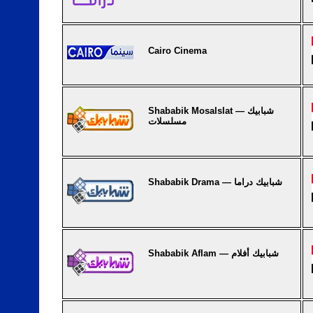
Cairo Cinema
Shababik Mosalslat — شبابيك
مسلسلات
Shababik Drama — شبابيك دراما
Shababik Aflam — شبابيك أفلام