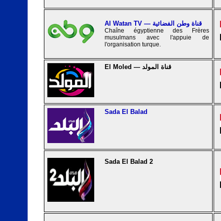
Al Watan TV — قناة وطن الفضائية
Chaîne égyptienne des Frères
musulmans avec l'appuie de
l'organisation turque.
El Moled — قناة المولد
Sada El Balad
Sada El Balad 2