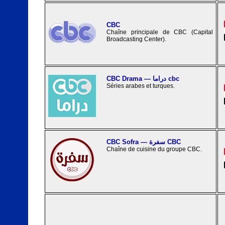
CBC
Chaîne principale de CBC (Capital
Broadcasting Center).
CBC Drama — دراما cbc
Séries arabes et turques.
CBC Sofra — سفرة CBC
Chaîne de cuisine du groupe CBC.