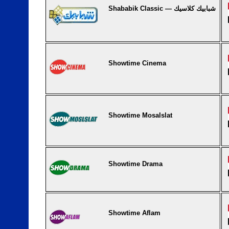
Shababik Classic — شبابيك كلاسيك
Showtime Cinema
Showtime Mosalslat
Showtime Drama
Showtime Aflam