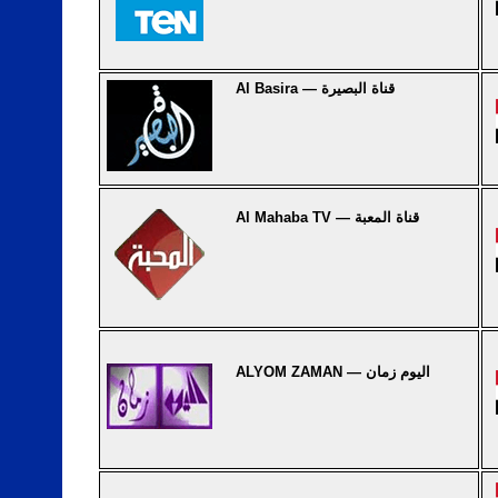
Al Basira — قناة البصيرة
Al Mahaba TV — قناة المعبة
ALYOM ZAMAN — اليوم زمان