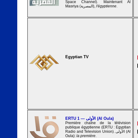
Space Channel). Maintenant Al
Masriya (المصرية),
l'égyptienne
.
Egyptian TV
ERTU 1 — الأولى (Al Oula)
Première chaîne de la télévision
publique égyptienne (ERTU : Egyptian
Radio and Television Union). الأولى (Al
Oula):
la première
.