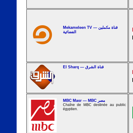
Mekameleen TV — قناة مكملين
الفضائية
El Sharq — قناة الشرق
MBC Masr — MBC مصر
Chaîne de MBC destinée au public
égyptien.