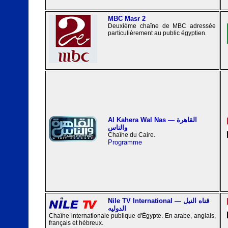
MBC Masr 2
Deuxième chaîne de MBC adressée
particulièrement au public égyptien.
Al Kahera Wal Nas — القاهرة
والناس
Chaîne du Caire.
Programme
Nile TV International — قناه النيل
الدوليه
Chaîne internationale publique d'Égypte. En arabe, anglais,
français et hébreux.