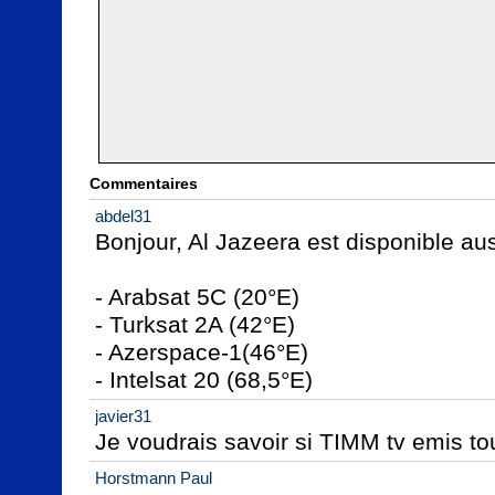
Commentaires
abdel31
Bonjour, Al Jazeera est disponible auss
- Arabsat 5C (20°E)

- Turksat 2A (42°E)

- Azerspace-1(46°E)

- Intelsat 20 (68,5°E)
javier31
Je voudrais savoir si TIMM tv emis tou
Horstmann Paul