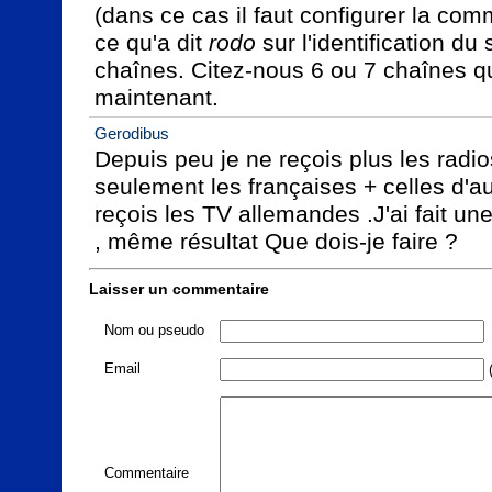
(dans ce cas il faut configurer la com
ce qu'a dit 
rodo
 sur l'identification du 
chaînes. Citez-nous 6 ou 7 chaînes q
maintenant.
Gerodibus
Depuis peu je ne reçois plus les radio
seulement les françaises + celles d'au
reçois les TV allemandes .J'ai fait un
, même résultat Que dois-je faire ?
Laisser un commentaire
Nom ou pseudo
Email
(
Commentaire