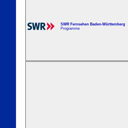
SWR Fernsehen Baden-Württemberg
Programme