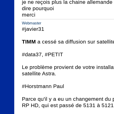
je ne reçois plus la chaine allemand
dire pourquoi

merci
Webmaster
#javier31

TIMM
 a cessé sa diffusion sur satellit
#data37, #PETIT

Le problème provient de votre installat
satellite Astra.

#Horstmann Paul

Parce qu'il y a eu un changement du
RP HD, qui est passé de 5131 à 5121.