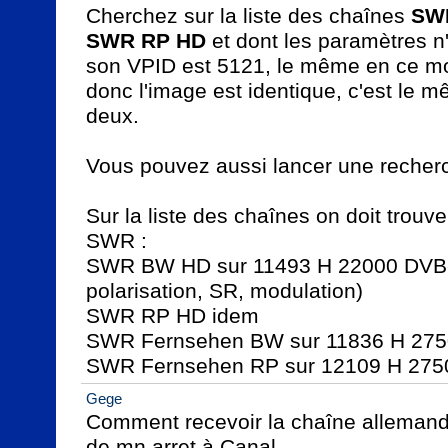
Cherchez sur la liste des chaînes 
SW
SWR RP HD
 et dont les paramètres n'
son VPID est 5121, le même en ce 
donc l'image est identique, c'est le m
deux.

Vous pouvez aussi lancer une recherc
Sur la liste des chaînes on doit trouve
SWR :

SWR BW HD sur 11493 H 22000 DVB-S
polarisation, SR, modulation)

SWR RP HD idem

SWR Fernsehen BW sur 11836 H 275
SWR Fernsehen RP sur 12109 H 27
Gege
Comment recevoir la chaîne allemande 
de mn arret à Canal.
