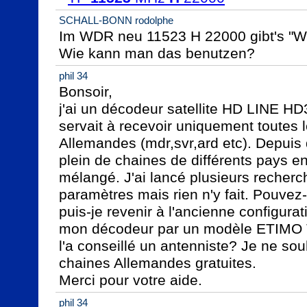
SCHALL-BONN rodolphe
Im WDR neu 11523 H 22000 gibt's "W
Wie kann man das benutzen?
phil 34
Bonsoir, 

j'ai un décodeur satellite HD LINE HD
servait à recevoir uniquement toutes l
Allemandes (mdr,svr,ard etc). Depuis 
plein de chaines de différents pays en 
mélangé. J'ai lancé plusieurs recherch
paramètres mais rien n'y fait. Pouve
puis-je revenir à l'ancienne configurat
mon décodeur par un modèle ETIM
l'a conseillé un antenniste? Je ne souh
chaines Allemandes gratuites. 

Merci pour votre aide.
phil 34