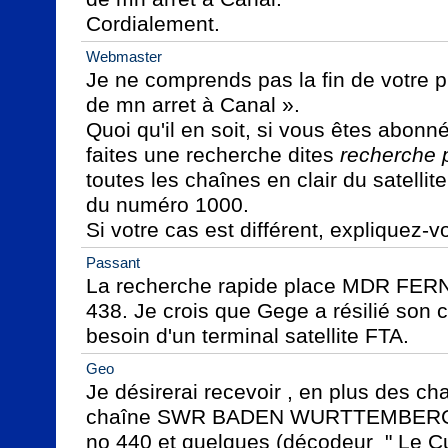
Cordialement.
Webmaster
Je ne comprends pas la fin de votre ph
de mn arret à Canal ».

Quoi qu'il en soit, si vous êtes abonn
faites une recherche dites 
recherche 
toutes les chaînes en clair du satellite 
du numéro 1000.

Si votre cas est différent, expliquez-v
Passant
La recherche rapide place MDR FERN
438. Je crois que Gege a résilié son co
besoin d'un terminal satellite FTA.
Geo
Je désirerai recevoir , en plus des ch
chaîne SWR BADEN WURTTEMBERG et 
no 440 et quelques (décodeur  " Le Cub