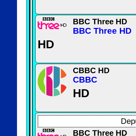
BBC Three HD
BBC Three HD
HD
CBBC HD
CBBC
HD
Depu
BBC Three HD