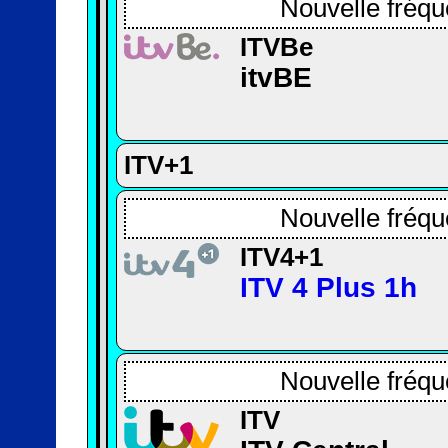
Nouvelle fréqu
ITVBe
itvBE
ITV+1
Nouvelle fréqu
ITV4+1
ITV 4 Plus 1h
Nouvelle fréqu
ITV