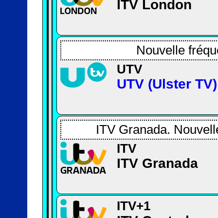
ITV London
Nouvelle fréqu
UTV
UTV (Ulster TV)
ITV Granada. Nouvelle
ITV
ITV Granada
ITV+1