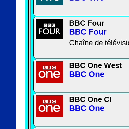
BBC Four
BBC Four
Chaîne de télévisi
BBC One West
BBC One
BBC One CI
BBC One