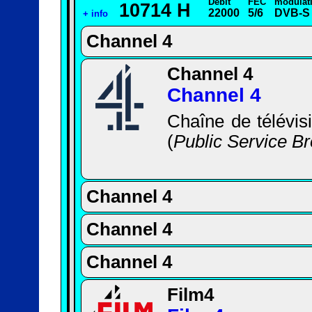
Débit
FEC
modulat
10714 H
22000
5/6
DVB-S
+ info
Channel 4
Channel 4
Channel 4
Chaîne de télévisi
(
Public Service B
Channel 4
Channel 4
Channel 4
Film4