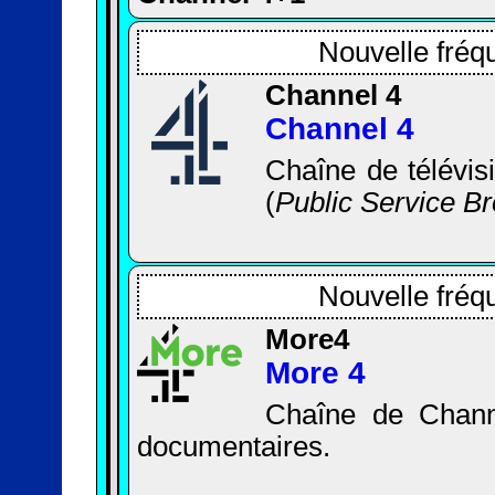
Nouvelle fréq
Channel 4
Channel 4
Chaîne de télévisi
(
Public Service B
Nouvelle fréq
More4
More 4
Chaîne de Channe
documentaires.