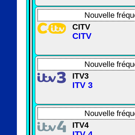
Nouvelle fréqu
CITV
CITV
Nouvelle fréqu
ITV3
ITV 3
Nouvelle fréqu
ITV4
ITV 4