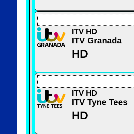
ITV HD
ITV Granada
HD
ITV HD
ITV Tyne Tees
HD