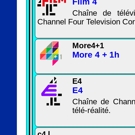
Film 4
Chaîne de télév
Channel Four Television Cor
More4+1
More 4 + 1h
E4
E4
Chaîne de Channel
télé-réalité.
c4 l