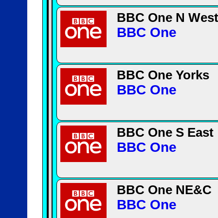
BBC One N Wes
BBC One
BBC One Yorks
BBC One
BBC One S East
BBC One
BBC One NE&C
BBC One