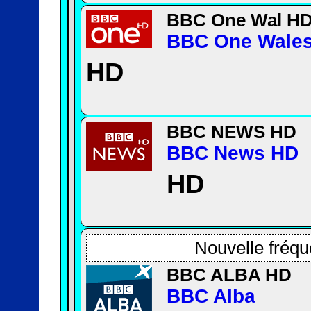
BBC One Wal H
BBC One Wale
HD
BBC NEWS HD
BBC News HD
HD
Nouvelle fréqu
BBC ALBA HD
BBC Alba