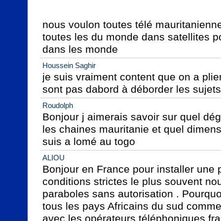
nous voulon toutes télé mauritanienn
toutes les du monde dans satellites po
dans les monde
Houssein Saghir
je suis vraiment content que on a plien
sont pas dabord à déborder les sujets
Roudolph
Bonjour j aimerais savoir sur quel dégr
les chaines mauritanie et quel dimens
suis a lomé au togo
ALIOU
Bonjour en France pour installer une 
conditions strictes le plus souvent nou
paraboles sans autorisation . Pourquo
tous les pays Africains du sud comme 
avec les opérateurs téléphoniques fran