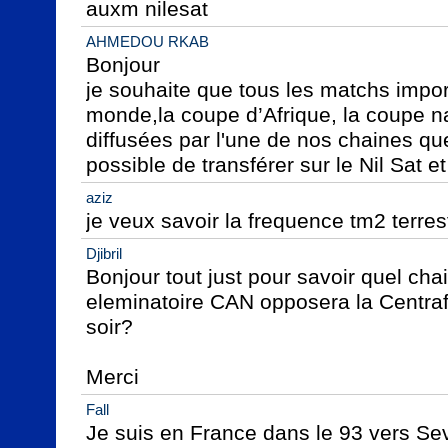
auxm nilesat
AHMEDOU RKAB
Bonjour

je souhaite que tous les matchs import
monde,la coupe d’Afrique, la coupe nat
diffusées par l'une de nos chaines quel 
possible de transférer sur le Nil Sat et
aziz
je veux savoir la frequence tm2 terres
Djibril
Bonjour tout just pour savoir quel chai
eleminatoire CAN opposera la Centrafr
soir?

Merci
Fall
Je suis en France dans le 93 vers Sevr