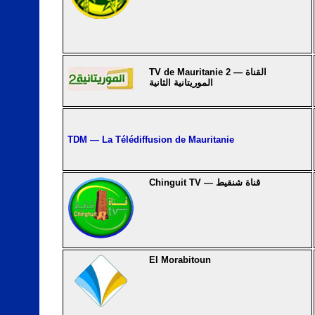
TV de Mauritanie 2 — القناة
الموريتانية الثانية
TDM — La Télédiffusion de Mauritanie
Chinguit TV — قناة شنقيط
El Morabitoun