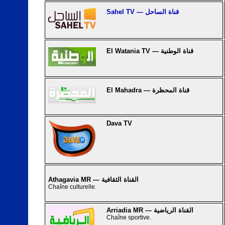
Sahel TV — قناة الساحل
El Watania TV — قناة الوطنية
El Mahadra — قناة المحظرة
Dava TV
Athagavia MR — القناة الثقافية
Chaîne culturelle.
Arriadia MR — القناة الرياضية
Chaîne sportive.