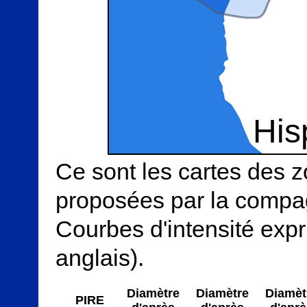
His
Ce sont les cartes des 
proposées par la compagn
Courbes d'intensité ex
anglais).
Diamètre
Diamètre
Diamèt
PIRE