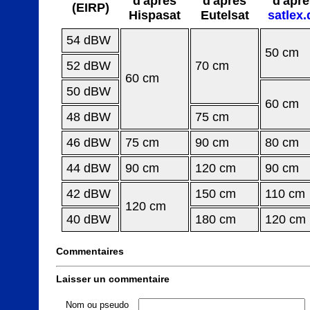
d'après
d'après
d'aprè
(EIRP)
Hispasat
Eutelsat
satlex.
54 dBW
50 cm
52 dBW
70 cm
60 cm
50 dBW
60 cm
48 dBW
75 cm
46 dBW
75 cm
90 cm
80 cm
44 dBW
90 cm
120 cm
90 cm
42 dBW
150 cm
110 cm
120 cm
40 dBW
180 cm
120 cm
Commentaires
Laisser un commentaire
Nom ou pseudo